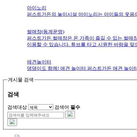
아이노리
퍼스트가든의 놀이시설 아이노리는 아이들의 웃음이 
썰매장(동계운영)
퍼스트가든 썰매장은 온 가족이 즐길 수 있는 썰매
이용할 수 있습니다. 튜브를 타고 시원한 바람을 맞
애견놀이터
댕댕이도 함께! 애견 놀이터 퍼스트가든 애견 놀이
게시물 검색
검색
검색대상
검색어
필수