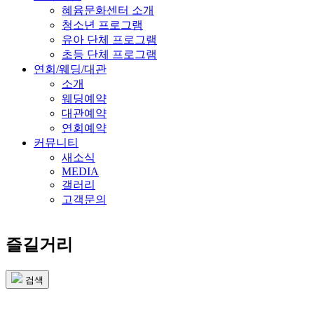
혜윰문화센터 소개
청소년 프로그램
유아 단체 프로그램
초등 단체 프로그램
연회/웨딩/대관
소개
웨딩예약
대관예약
연회예약
커뮤니티
새소식
MEDIA
갤러리
고객문의
즐길거리
검색