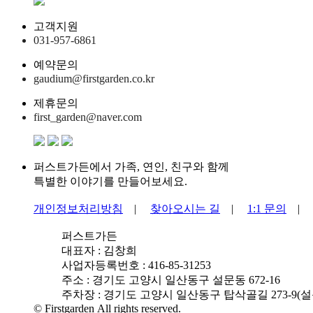
고객지원
031-957-6861
예약문의
gaudium@firstgarden.co.kr
제휴문의
first_garden@naver.com
퍼스트가든에서 가족, 연인, 친구와 함께
특별한 이야기를 만들어보세요.
개인정보처리방침
|
찾아오시는 길
|
1:1 문의
퍼스트가든
대표자 : 김창희
사업자등록번호 : 416-85-31253
주소 : 경기도 고양시 일산동구 설문동 672-16
주차장 : 경기도 고양시 일산동구 탑삭골길 273-9(설문
© Firstgarden All rights reserved.