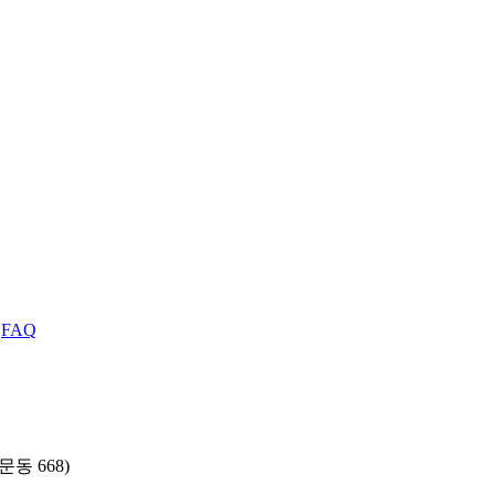
|
FAQ
동 668)