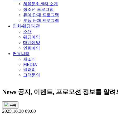
혜윰문화센터 소개
청소년 프로그램
유아 단체 프로그램
초등 단체 프로그램
연회/웨딩/대관
소개
웨딩예약
대관예약
연회예약
커뮤니티
새소식
MEDIA
갤러리
고객문의
News
공지, 이벤트, 프로모션 정보를 알
목록
2025.10.30 09:00