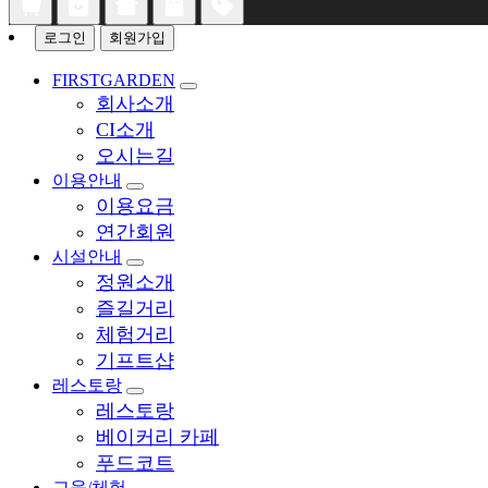
로그인
회원가입
FIRSTGARDEN
회사소개
CI소개
오시는길
이용안내
이용요금
연간회원
시설안내
정원소개
즐길거리
체험거리
기프트샵
레스토랑
레스토랑
베이커리 카페
푸드코트
교육/체험