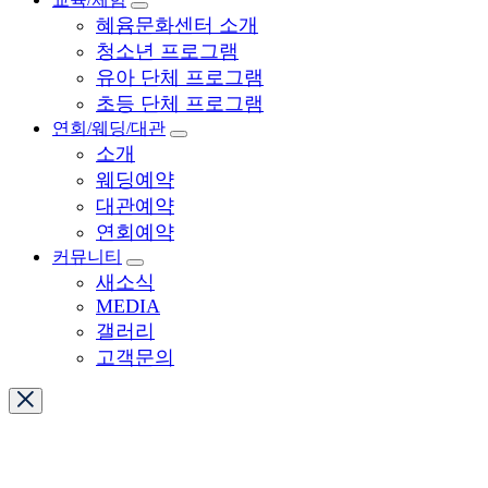
혜윰문화센터 소개
청소년 프로그램
유아 단체 프로그램
초등 단체 프로그램
연회/웨딩/대관
소개
웨딩예약
대관예약
연회예약
커뮤니티
새소식
MEDIA
갤러리
고객문의