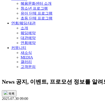
혜윰문화센터 소개
청소년 프로그램
유아 단체 프로그램
초등 단체 프로그램
연회/웨딩/대관
소개
웨딩예약
대관예약
연회예약
커뮤니티
새소식
MEDIA
갤러리
고객문의
News
공지, 이벤트, 프로모션 정보를 알
목록
2025.07.30 09:00