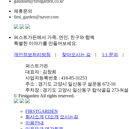
gaudium@firstgarden.co.kr
제휴문의
first_garden@naver.com
퍼스트가든에서 가족, 연인, 친구와 함께
특별한 이야기를 만들어보세요.
개인정보처리방침
|
찾아오시는 길
|
1:1 문의
퍼스트가든
대표자 : 김창희
사업자등록번호 : 416-85-31253
주소 : 경기도 고양시 일산동구 설문동 672-16
주차장 : 경기도 고양시 일산동구 탑삭골길 273-9(설문
© Firstgarden All rights reserved.
FIRSTGARDEN
회사소개
CI소개
오시는길
이용안내
이용요금
연간회원