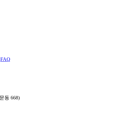
|
FAQ
동 668)