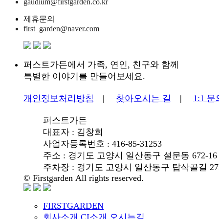
gaudium@firstgarden.co.kr
제휴문의
first_garden@naver.com
퍼스트가든에서 가족, 연인, 친구와 함께
특별한 이야기를 만들어보세요.
개인정보처리방침
|
찾아오시는 길
|
1:1 
퍼스트가든
대표자 : 김창희
사업자등록번호 : 416-85-31253
주소 : 경기도 고양시 일산동구 설문동 672-16
주차장 : 경기도 고양시 일산동구 탑삭골길 273-
© Firstgarden All rights reserved.
FIRSTGARDEN
회사소개
CI소개
오시는길