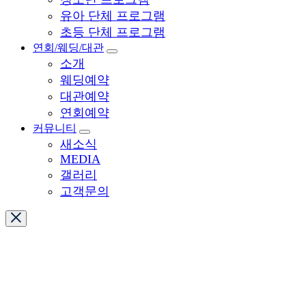
유아 단체 프로그램
초등 단체 프로그램
연회/웨딩/대관
소개
웨딩예약
대관예약
연회예약
커뮤니티
새소식
MEDIA
갤러리
고객문의