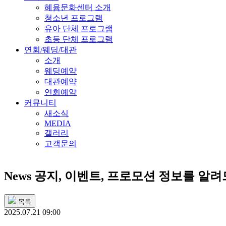
혜윰문화센터 소개
청소년 프로그램
유아 단체 프로그램
초등 단체 프로그램
연회/웨딩/대관
소개
웨딩예약
대관예약
연회예약
커뮤니티
새소식
MEDIA
갤러리
고객문의
News
공지, 이벤트, 프로모션 정보를 알
목록
2025.07.21 09:00