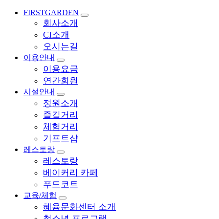
FIRSTGARDEN
회사소개
CI소개
오시는길
이용안내
이용요금
연간회원
시설안내
정원소개
즐길거리
체험거리
기프트샵
레스토랑
레스토랑
베이커리 카페
푸드코트
교육/체험
혜윰문화센터 소개
청소년 프로그램