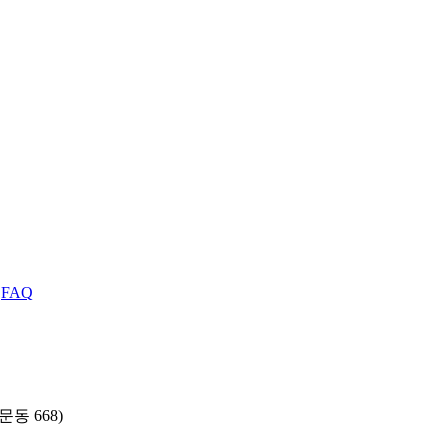
|
FAQ
동 668)