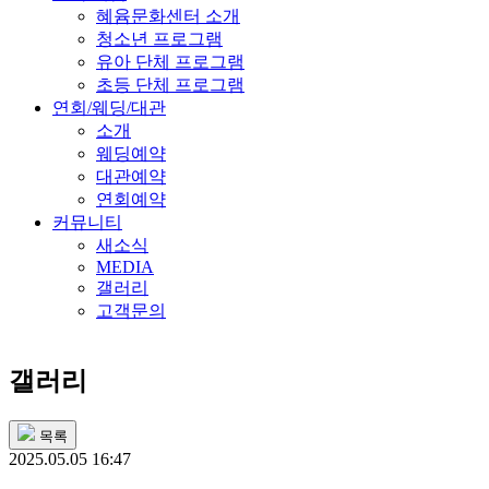
혜윰문화센터 소개
청소년 프로그램
유아 단체 프로그램
초등 단체 프로그램
연회/웨딩/대관
소개
웨딩예약
대관예약
연회예약
커뮤니티
새소식
MEDIA
갤러리
고객문의
갤러리
목록
2025.05.05 16:47