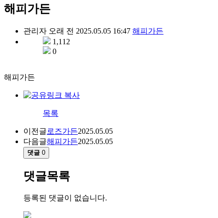
해피가든
관리자
오래 전
2025.05.05 16:47
해피가든
1,112
0
해피가든
목록
이전글
로즈가든
2025.05.05
다음글
해피가든
2025.05.05
댓글
0
댓글목록
등록된 댓글이 없습니다.