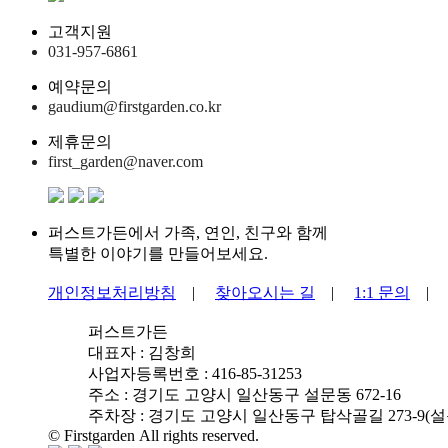
고객지원
031-957-6861
예약문의
gaudium@firstgarden.co.kr
제휴문의
first_garden@naver.com
퍼스트가든에서 가족, 연인, 친구와 함께
특별한 이야기를 만들어보세요.
개인정보처리방침
|
찾아오시는 길
|
1:1 문의
퍼스트가든
대표자 : 김창희
사업자등록번호 : 416-85-31253
주소 : 경기도 고양시 일산동구 설문동 672-16
주차장 : 경기도 고양시 일산동구 탑삭골길 273-9(설문
© Firstgarden All rights reserved.