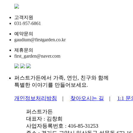
고객지원
031-957-6861
예약문의
gaudium@firstgarden.co.kr
제휴문의
first_garden@naver.com
퍼스트가든에서 가족, 연인, 친구와 함께
특별한 이야기를 만들어보세요.
개인정보처리방침
|
찾아오시는 길
|
1:1 
퍼스트가든
대표자 : 김창희
사업자등록번호 : 416-85-31253
주소 : 경기도 고양시 일산동구 설문동 672-16