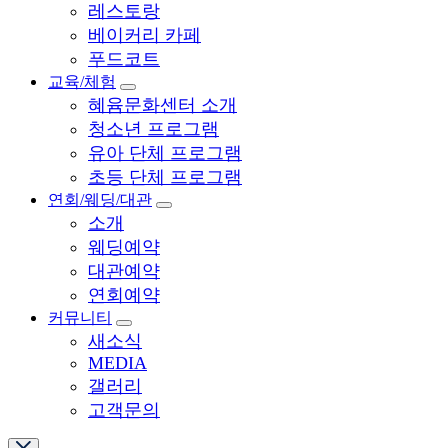
레스토랑
베이커리 카페
푸드코트
교육/체험
혜윰문화센터 소개
청소년 프로그램
유아 단체 프로그램
초등 단체 프로그램
연회/웨딩/대관
소개
웨딩예약
대관예약
연회예약
커뮤니티
새소식
MEDIA
갤러리
고객문의