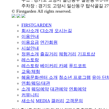
주차장 : 경기도 고양시 일산동구 탑삭골길 273-
© Firstgarden All rights reserved.
FIRSTGARDEN
회사소개
CI소개
오시는길
이용안내
이용요금
연간회원
시설안내
정원소개
즐길거리
체험거리
기프트샵
레스토랑
레스토랑
베이커리 카페
푸드코트
교육/체험
혜윰문화센터 소개
청소년 프로그램
유아 단
연회/웨딩/대관
소개
웨딩예약
대관예약
연회예약
커뮤니티
새소식
MEDIA
갤러리
고객문의