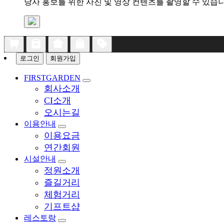
당사 홍보를 위한 사진 및 영상 컨텐츠를 촬영할 수 있습니
로그인
회원가입
FIRSTGARDEN
회사소개
CI소개
오시는길
이용안내
이용요금
연간회원
시설안내
정원소개
즐길거리
체험거리
기프트샵
레스토랑