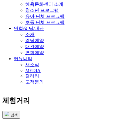
혜윰문화센터 소개
청소년 프로그램
유아 단체 프로그램
초등 단체 프로그램
연회/웨딩/대관
소개
웨딩예약
대관예약
연회예약
커뮤니티
새소식
MEDIA
갤러리
고객문의
체험거리
검색